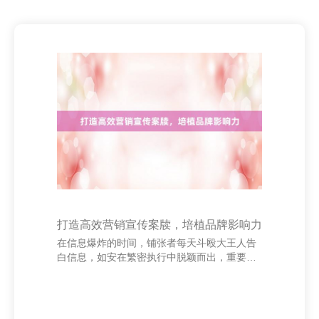
打造高效营销宣传案牍，培植品牌影响力
在信息爆炸的时间，铺张者每天斗殴大王人告
白信息，如安在繁密执行中脱颖而出，重要在
于一篇高效、精确的营销宣传案牍。优秀的案
牍不仅能诱惑眼球，更能激励用户敬爱敬爱，
鞭策滚动。 最初，明确经营受众是撰写高效案
牍的基础。了解用户的年齿、敬爱敬爱、需乞