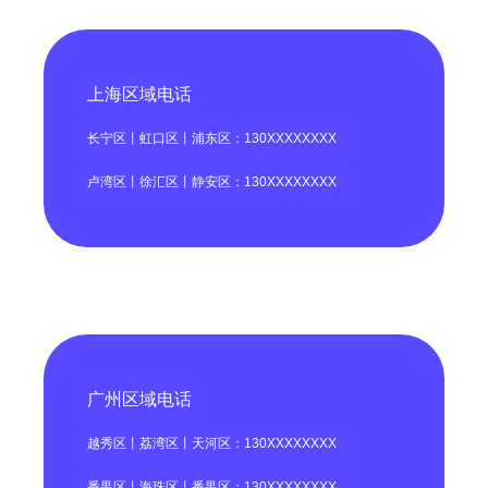
上海区域电话
长宁区丨虹口区丨浦东区：130XXXXXXXX
卢湾区丨徐汇区丨静安区：130XXXXXXXX
广州区域电话
越秀区丨荔湾区丨天河区：130XXXXXXXX
番禺区丨海珠区丨番禺区：130XXXXXXXX