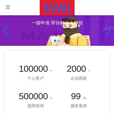
一键申请,帮你解决大麻烦
100000
2000
+
+
个人客户
企业商家
500000
99
+
%
故障咨询
服务案例