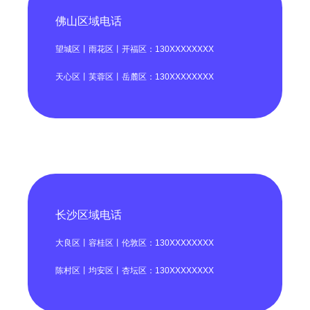
佛山区域电话
望城区丨雨花区丨开福区：130XXXXXXXX
天心区丨芙蓉区丨岳麓区：130XXXXXXXX
长沙区域电话
大良区丨容桂区丨伦敦区：130XXXXXXXX
陈村区丨均安区丨杏坛区：130XXXXXXXX