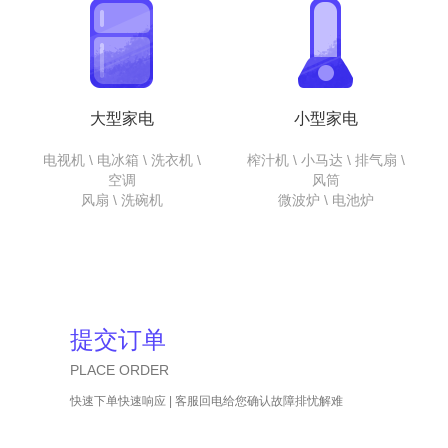
大型家电
小型家电
电视机 \ 电冰箱 \ 洗衣机 \
榨汁机 \ 小马达 \ 排气扇 \
空调
风筒
风扇 \ 洗碗机
微波炉 \ 电池炉
提交订单
PLACE ORDER
快速下单快速响应 | 客服回电给您确认故障排忧解难