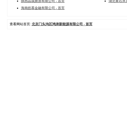
陕西晶成旅游有限公司 - 首页
湖北黄石永兴
海南皓慕金融有限公司 - 首页
查看网站首页:
北京门头沟区鸿涛新能源有限公司 - 首页